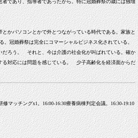
恵者であり、指導者であったから。特に冠婚葬祭の歳には独壇
帯とかパソコンとかで外とつながっている時代である。家族と
いる。冠婚葬祭は完全にコマーシャルビジネス化されている。
いだろう。 それと、今は介護の社会化が叫ばれている。確か
する対応には問題を感じている。 少子高齢化を経済面からだ
マッチングx1。16:00-16:30療養病棟判定会議。16:30-19:10