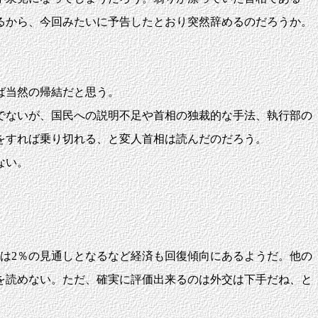
るから、今回みたいに予告したとおり突然辞めるのだろうか。
ば当然の帰結だと思う。
でないが、国民への説明不足や首相の独裁的な手法、執行部の
をすれば乗り切れる、と変人首相は読んだのだろう。
ない。
年は2％の見通しとなるなど経済も回復傾向にあるようだ。他の
を読めない。ただ、確実に評価出来るのは外交は下手だね、と