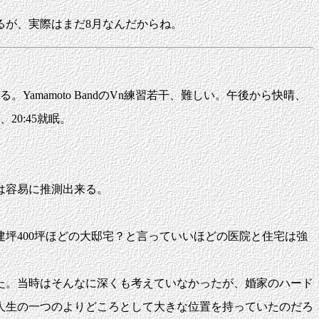
が、実際はまだ8月なんだからね。
amamoto BandのVn練習若干、難しい。午後から快晴、
食、20:45就眠。
は容易に推測出来る。
坪400坪ほどの大邸宅？と言っていいほどの医院と住宅は強
た。当時はそんなに深くも考えていなかったが、婚家のハード
人生の一つのよりどころとして大きな位置を持っていたのだろ