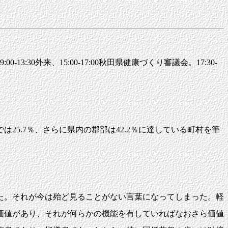
:30外来、15:00-17:00秋田県健康づくり審議会。17:30-
5.7％、さらに県内の郡部は42.2％に達している町村を筆
た。それが今は殆ど見ることがない言葉になってしまった。軽
価値があり、それが何らかの機能を有していればなおさら価値