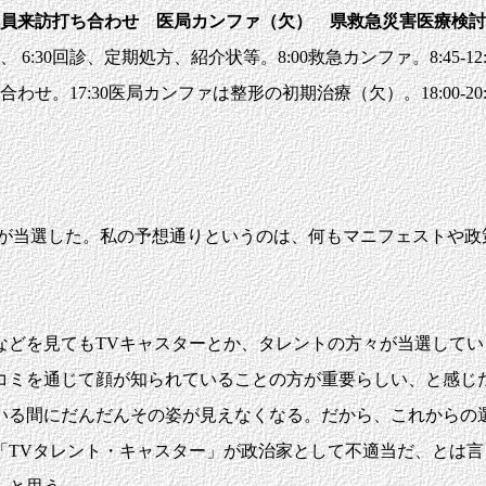
員来訪打ち合わせ 医局カンファ（欠） 県救急災害医療検討
:30回診、定期処方、紹介状等。8:00救急カンファ。8:45-12:4
わせ。17:30医局カンファは整形の初期治療（欠）。18:00-20
が当選した。私の予想通りというのは、何もマニフェストや政
などを見てもTVキャスターとか、タレントの方々が当選して
コミを通じて顔が知られていることの方が重要らしい、と感じ
いる間にだんだんその姿が見えなくなる。だから、これからの
「TVタレント・キャスター」が政治家として不適当だ、とは