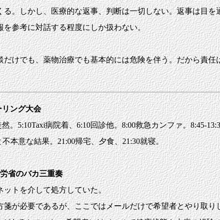
る。しかし、医療的な返事、判断は一切しない。返事は目を
報を参考に対話する程度にしか扱わない。
だけでも、薬物治療でも基本的には危険を伴う。だから責任
ーリング大会
Taxi病院着、6:10回診他。8:00救急カンファ。8:45-13:30外
5点と不本意な結果。21:00帰宅、夕食、21:30就寝。
労省のバカ三重奏
ネットを介して処方していた。
箋が必要であるが、ここではメールだけで希望者とやり取り