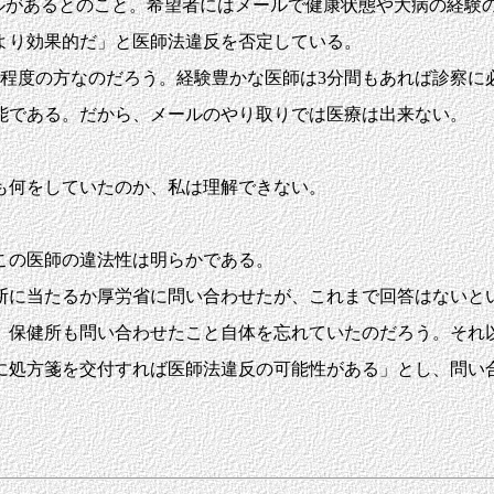
メールがあるとのこと。希望者にはメールで健康状態や大病の経
より効果的だ」と医師法違反を否定している。
程度の方なのだろう。経験豊かな医師は3分間もあれば診察に
能である。だから、メールのやり取りでは医療は出来ない。
も何をしていたのか、私は理解できない。
この医師の違法性は明らかである。
断に当たるか厚労省に問い合わせたが、これまで回答はないと
。保健所も問い合わせたこと自体を忘れていたのだろう。それ
処方箋を交付すれば医師法違反の可能性がある」とし、問い