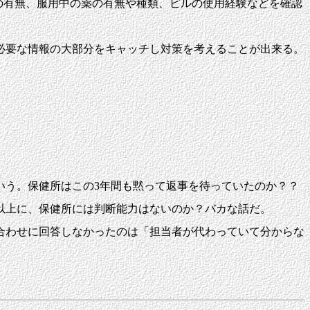
験の有無、服用中の薬の有無や種類、ピルの使用経験などを確認
必要な情報の大部分をキャッチし対策を考えることが出来る。
いう。保健所はこの3年間も黙って返事を待っていたのか？？
以上に、保健所には判断能力はないのか？バカな話だ。
合わせに回答しなかったのは「担当者が代わっていて分からな