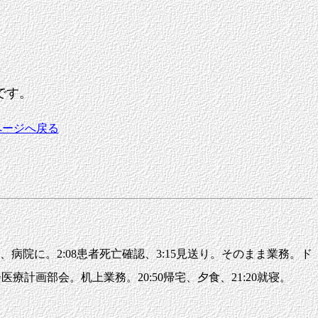
です。
ページへ戻る
病院に。2:08患者死亡確認、3:15見送り。そのまま業務。ド
議会医療計画部会。机上業務。20:50帰宅、夕食、21:20就寝。