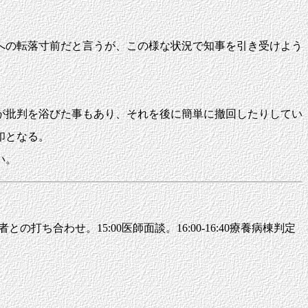
への転落寸前だと言うが、この様な状況で知事を引き受けよう
が批判を浴びた事もあり、それを後に簡単に撤回したりしてい
印となる。
い。
との打ち合わせ。15:00医師面談。16:00-16:40療養病棟判定