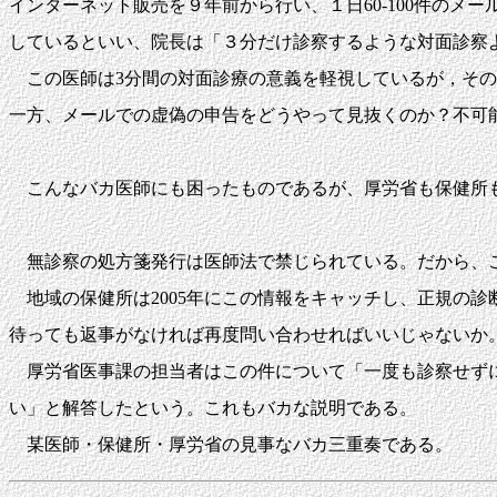
インターネット販売を９年前から行い、１日60-100件の
しているといい、院長は「３分だけ診察するような対面診察
この医師は3分間の対面診療の意義を軽視しているが，その
一方、メールでの虚偽の申告をどうやって見抜くのか？不可
こんなバカ医師にも困ったものであるが、厚労省も保健所
無診察の処方箋発行は医師法で禁じられている。だから、
地域の保健所は2005年にこの情報をキャッチし、正規の診
待っても返事がなければ再度問い合わせればいいじゃないか
厚労省医事課の担当者はこの件について「一度も診察せずに
い」と解答したという。これもバカな説明である。
某医師・保健所・厚労省の見事なバカ三重奏である。