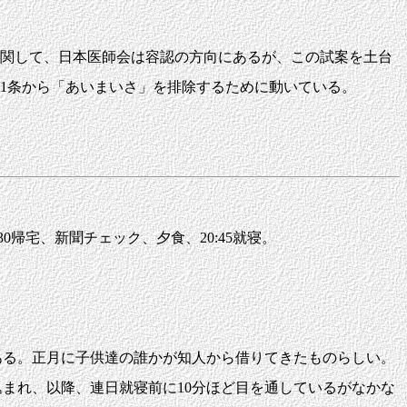
に関して、日本医師会は容認の方向にあるが、この試案を土台
1条から「あいまいさ」を排除するために動いている。
0帰宅、新聞チェック、夕食、20:45就寝。
る。正月に子供達の誰かが知人から借りてきたものらしい。
まれ、以降、連日就寝前に10分ほど目を通しているがなかな