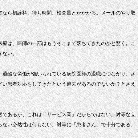
方なら初診料、待ち時間、検査量とかかかる。メールのやり取
医療は、医師の一部はもうそこまで落ちてきたのかと驚く。こ
きない。
、過酷な労働が強いられている病院医師の退職につながり、さ
どい患者対応をしてきたという過去があるのでないか？とさえ
然であるが、これは「サービス業」だからではない。対等な立
らない必然性は何もない。対等に「患者さん」で十分である。