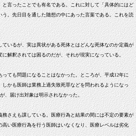
一言で十分」と言ったことでも有名である。これに対して「具体的にはど
いう。先日目を通した随想の中にあった言葉である。これを読
しているが、実は異状がある死体とはどんな死体なのか定義が
変に解釈されては困るのだが、それが現実になっている。
っても問題になることはなかった。ところが、平成12年に
、しかも医師は業務上過失致死罪などを問われるようになっ
たが、届け出対象は明示されなかった。
義務さえも課している。医療行為と結果の間には不定の要素が
の高い医療行為を行う医師はいなくなり、医療レベルは劣化