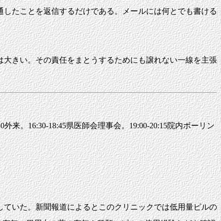
通したことを返信するだけである。メールには何とでも書ける
は大きい。その責任をまとうするためにも譲れない一線を主張
来。16:30-18:45県医師会理事会。19:00-20:15院内ボーリン
していた。新聞報道によるとこのクリニックでは低用量ピルの