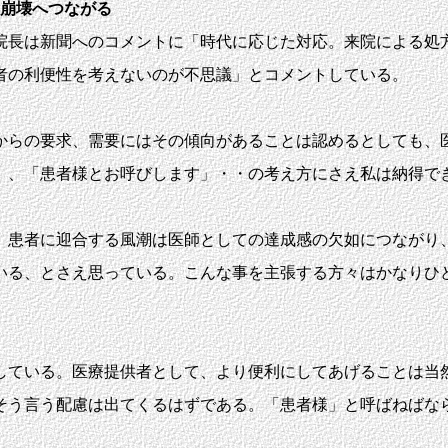
療崩壊へつながる
長は新聞へのコメントに「時代に応じた対応。来院による処
者の利便性を考えないのが不思議」とコメントしている。
らの要求、需要にはその傾向があることは認めるとしても、
」、「患者様とお呼びします」・・の考え方にさえ私は納得で
患者に迎合する風潮は医師としての達成感の欠如につながり
いる、とさえ思っている。こんな事を主張する方々はかなりひ
ている。医療提供者として、より便利にしてあげることは当
そう言う配慮は出てくるはずである。「患者様」と呼ばねばな