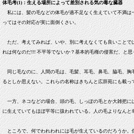
体毛考(1)：生える場所によって差別される気の毒な臓器
私には、髪の毛などの体毛が過不足なく生えていて不満は一
ってはその対応が実に面倒くさい。
ただ、考えてみれば、いや、別に考えなくても良いことでは
れは何なのだ!!! 不平等でないか？基本的毛権の侵害だ、と
同じ毛なのに、人間の毛は、毛髪、耳毛、鼻毛、脇毛、胸毛
るとしか思えない。これらの名称はきちんと広辞苑にも載っ
一方、ネコなどの場合、頭の毛、しっぽの毛とか大雑把には
に生えていてもほぼ平等に扱われている。人の毛よりなんと
ところで、何でわれわれには毛が生えているのだろうか。