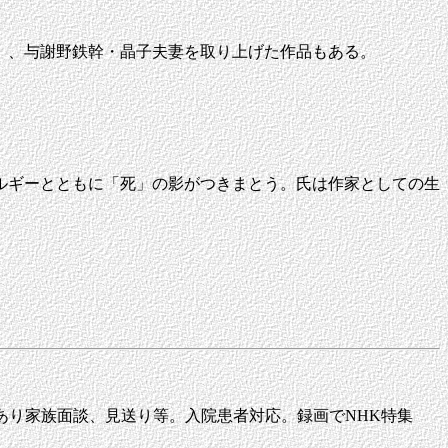
」、与謝野鉄幹・晶子夫妻を取り上げた作品もある。
ルギーとともに「死」の影がつきまとう。氏は作家としての生
。
死亡患者あり家族面談、見送り等。入院患者対応。録画でNHK特集