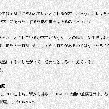
ては全身毛に覆われていたとされるが本当だろうか。私はそ
が本当にあったとする根拠や事実はあるのだろうか？
った、とされているが本当だろうか。人の場合、新生児は若
ば、胎児の一時期毛むくじゃらの時期があるのではないだろう
成熟にするにしたがって、必要なところに生えてくる。
る。
治療
に。8:10こまち、駅から徒歩。9:10-13:00大曲中通病院外来。
5就寝。歩行Σ3621Km。