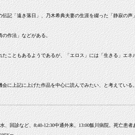
伝記「遠き落日」、乃木希典夫妻の生涯を綴った「静寂の声
情の作法」などがある。
たこともあるようであるが、「エロス」には「生きる」エネ
会に上記に上げた作品を中心に読んでみたい、と考えている
水、回診など、8;40-12:30中通外来。13:00飯川病院。