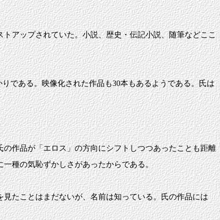
リストアップされていた。小説、歴史・伝記小説、随筆などここ
ばかりである。映像化された作品も30本もあるようである。氏は
氏の作品が「エロス」の方向にシフトしつつあったことも距離
に一種の気恥ずかしさがあったからである。
を見たことはまだないが、名前は知っている。氏の作品には