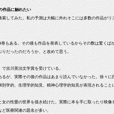
氏の作品に触れたい
iaを検索してみた。私の予測は大幅に外れそこには多数の作品が
全集は24巻もある。その後も作品を発表しているからその数は驚く
ぶりだったのだろうか、と改めて思う。
日」で吉川英治文学賞を受けている。
るが、実際その後の作品はあまり読んでいなかった。徐々に
解剖学的、生理学的知見、精神心理学的知見が表現されること
女の性愛の世界を描き続けた。実際に本を手に取ったり映像
など医療関連の題名が多い。