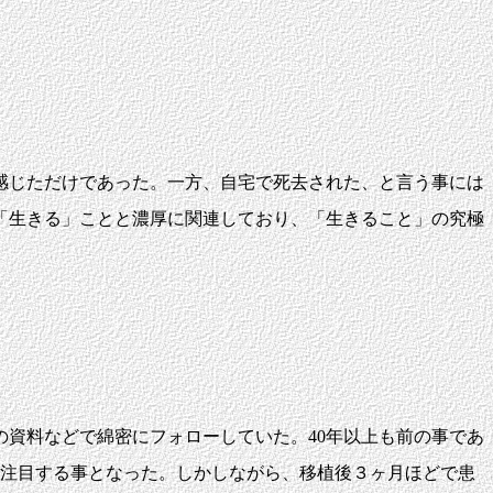
感じただけであった。一方、自宅で死去された、と言う事には
「生きる」ことと濃厚に関連しており、「生きること」の究極
資料などで綿密にフォローしていた。40年以上も前の事であ
が注目する事となった。しかしながら、移植後３ヶ月ほどで患