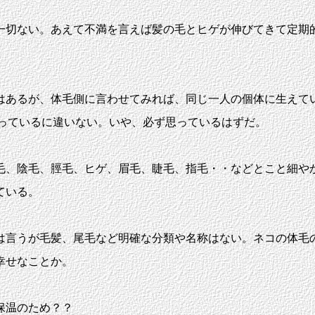
切ない。あえて不満を言えば髪の毛とヒゲが伸びてきて定期
あるが、体毛側に言わせてみれば、同じ一人の個体に生えて
思っているに違いない。いや、必ず思っているはずだ。
、陰毛、脛毛、ヒゲ、眉毛、睫毛、指毛・・などとこと細や
ている。
言うが毛髪、尾毛など明確な分類や名称はない。ネコの体毛
幸せなことか。
保温のため？？