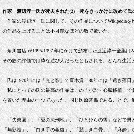
作家 渡辺淳一氏が死去された(2) 死をきっかけに改めて
作家の渡辺淳一氏に関して、その作品についてWikiped
の作品を上げることは不可能なほどの数で驚いた。
角川書店 が1995-1997 年にかけて頒布した渡辺淳一
その筋の評価では粋な遊び人だったともされる。どんな生活
氏は1970年には「光と影」で直木賃、80年には「遠き落
私にとっての氏の最高の作品はこの「小説・心臓移植」であ
を置いた理由の一つであった。同じ医療関係であることで、
「失楽園」、「愛の流刑地」、「ひとひらの雪」などで男と
「無影燈」、「白き手の報復」、「麗しき白骨」、「麻酔」