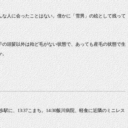
んな人に会ったことはない。僅かに「雪男」の絵として残って
干の頭髪以外は殆ど毛がない状態で、あっても産毛の状態で生
か。
徒歩駅に、13:37こまち。14:30飯川病院、軽食に近隣のミニレス