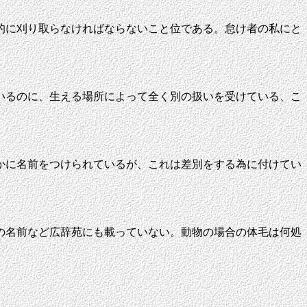
的に刈り取らなければならないこと位である。怠け者の私にと
いるのに、生える場所によって全く別の扱いを受けている、こ
かに名前をつけられているが、これは差別をする為に付けてい
の名前など広辞苑にも載っていない。動物の場合の体毛は何処