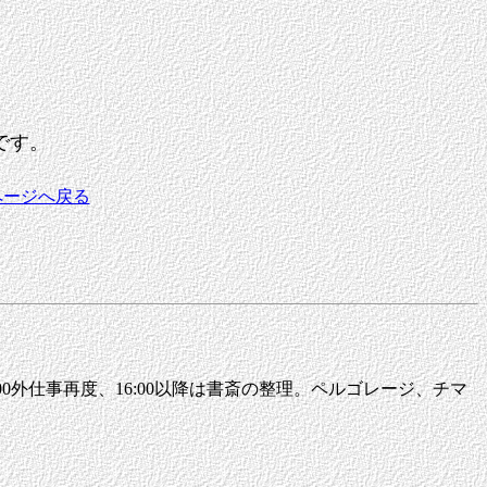
です。
ページへ戻る
6:00外仕事再度、16:00以降は書斎の整理。ペルゴレージ、チマ