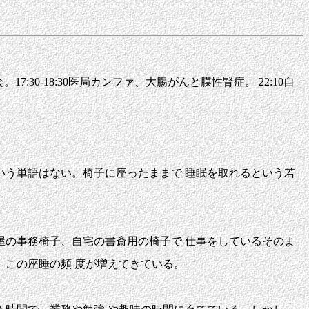
。17:30-18:30医局カンファ、大腸がんと膜性腎症。 22:10自
う単語はない。椅子に座ったままで 睡眠を取れるという若
の事務椅子、自宅の書斎用の椅子で 仕事をしているそのま
この座睡の頻 度が増えてきている。