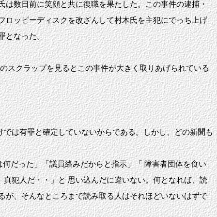
氏は数日前に笑顔と共に復職を果たした。この事件の逮捕・
フロッピーディスクを改ざんして村木氏を主犯にでっち上げ
罪となった。
月のスクラップを見るとこの事件が大きく取りあげられている
けでは有罪と確定していないからである。しかし、どの新聞も
は何だった」「議員絡みだからと指示」「 障害者団体を食い
真犯人だ・・」と 思い込んだに違いない。何となれば、読
るが、そんなところまで読み取る人はそれほどいないはずで