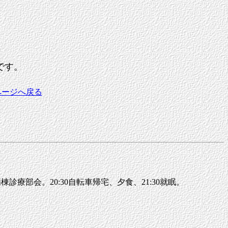
です。
ページへ戻る
病棟診療部会。20:30自転車帰宅、夕食、21:30就眠。