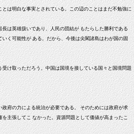
ことは明白な事実とされている。この辺のことはまだ不勉強に
長は英雄扱いであり、人民の団結が もたらした勝利である
いく可能性が ある。だから、今後は尖閣諸島はわが国の固
う受け取っただろう。中国は国境を接している国々と国境問題
政府の力による統治が必要である。 そのためには政府が求
を主張してこ なかった。資源問題として価値が高まったこ