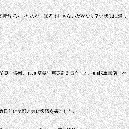
気持ちであったのか、知るよしもないがかなり辛い状況に陥っ
ク診察、混雑。17:30新築計画策定委員会、21:50自転車帰宅、夕
数日前に笑顔と共に復職を果たした。