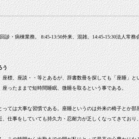
棟業務。 8:45-13:50外来、混雑。14:45-15:30法人常務会
ろう
座標、座談・・等とあるが、辞書数冊を探しても「座睡」とい
、座ったままで短時間睡眠、微睡を取るという事である。
っては大事な習慣である。座睡というのは外来の椅子とか部屋
近、仕事をしていても持久力・忍耐力が乏しくなってきており、