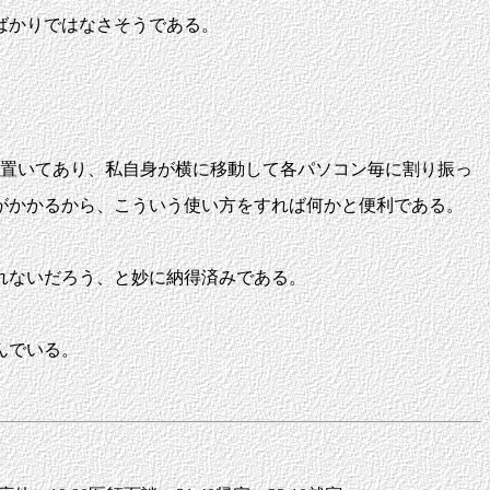
ばかりではなさそうである。
台置いてあり、私自身が横に移動して各パソコン毎に割り振っ
がかかるから、こういう使い方をすれば何かと便利である。
れないだろう、と妙に納得済みである。
んでいる。