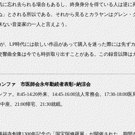
に忘れ去られる場合もあるし、終身身分を得ている人は逆に
ぬ」とされる所以である。それから見るとカラヤンはグレン・
来ない音楽家の一人と言えよう。
が、LP時代には欲しい作品があって購入を迷った際には先ず
ン交響曲全集は今でも時折取り出すことがある。この録音以降
カンファ 市医師会永年勤続者表彰+納涼会
ァ。8:45-14:20外来、14:45-16:00法人常務会。17:30-1
21:00帰宅、21:30就眠。
福寺創建1300年記念の「国宝阿修羅展」が開催された。期間