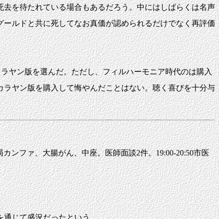
死去を待たれている場合もあるだろう。中にはしばらくは名声
グールドと共に死してなお真価が認められるだけでなく再評価
カラヤン版を選んだ。ただし、フィルハーモニア時代のは購入
はカラヤン版を購入して悔やんだことはない。聴く喜びを十分与
8:00医局カンファ、大腸がん、中座。医師面談2件。19:00-20:50市医
を通じて盛況だったという。