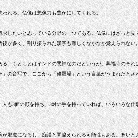
洗われる。仏像は想像力も豊かにしてくれる。
求したいと思っている分野の一つである。仏像にはざっと見て
語後が多く、割り振られた漢字も難しくなかなか覚えられない
る。もともとはインドの悪神なのだというが、興福寺のそれ
ラ」の音写で、ここから「修羅場」という言葉がうまれたとさ
人も3面の顔を持ち、3対の手を持っていれば、いろいろな仕
が邪魔になるし、痴漢と間違えられる可能性もある。寒いと