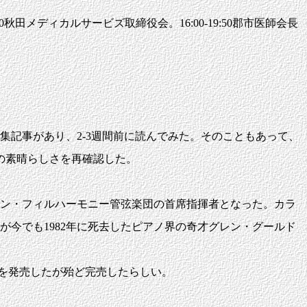
5:30秋田メディカルサービズ取締役会。16:00-19:50郡市医師会長
記事があり、2-3週間前に読んでみた。そのこともあって、
の素晴らしさを再確認した。
リン・フィルハーモニー管弦楽団の首席指揮者となった。カラ
が今でも1982年に死去したピアノ界の奇才グレン・グールド
スを発売したが殆ど完売したらしい。