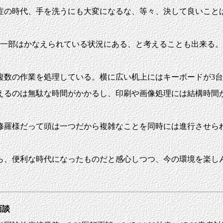
症の時代、手を洗うにも大変になるな、等々、決して良いこと
一部はかなえられている状況にある、と考えることも出来る。
複数の作業を処理している。横に広い机上にはキーボードが3
えるのは無駄な時間がかかるし、印刷や画像処理には結構時間
羅様だって頭は一つだから複雑なことを同時には進行させら
、便利な時代になったものだと感心しつつ、今の環境を楽し
師面談