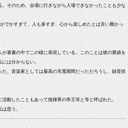
る。そのため、会場に行きながら入場できなかったことも少な
がでかすぎて、人も多すぎ、心から楽しめたとは言い難かっ
人が著書の中でこの様に表現している。このことは彼の業績を
私には分からない。
った。音楽家としては最高の充電期間だっただろうし、録音技
に活動したこともあって指揮界の帝王等と等と呼ばれた。
私は思う。