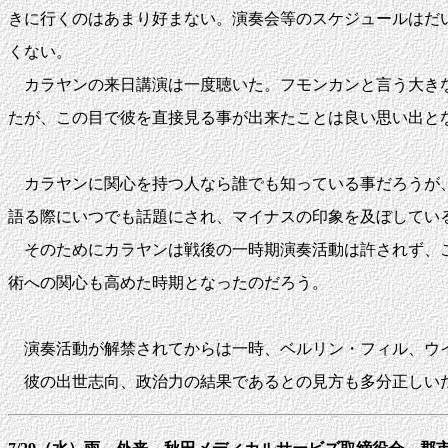
きに行くのはあまり好まない。演奏会等のスケジュールはだ
くない。
カラヤンの来日講演は一度聴いた。フモンカンと言う大きな
たが、この目で彼を直接見る事が出来たことは良い思い出と
カラヤンに関心を持つ人なら誰でも知っている事だろうが、
語る際にいつでも話題にされ、マイナスの印象を及ぼしてい
そのためにカラヤンは戦後の一時期演奏活動は許されず、こ
術への関心も高めた時期となったのだろう。
演奏活動が解禁されてからは一時、ベルリン・フィル、ウイ
彼の出世志向、政治力の結果であるとの見方も多分正しいだ