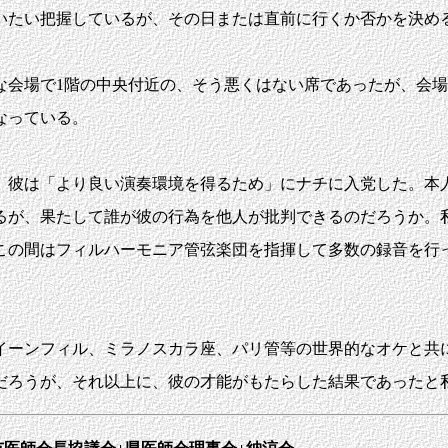
いたい把握しているが、その日または直前に行くか否かを決め
会場で1階の中央付近の、そう悪くはない席であったが、会場
なっている。
彼は「より良い演奏環境を得るため」にナチに入党した。本
るが、果たして誰が彼の行為を他人が批判できるのだろうか。
の間はフィルハーモニア管弦楽団を指揮して多数の録音を行
ーンフィル、ミラノスカラ座、パリ管等の世界的なオケと共
ろうが、それ以上に、彼の才能がもたらした結果であったと