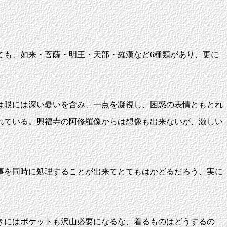
も、如来・菩薩・明王・天部・羅漢など6種類があり、更に
。
は眼には深い憂いを含み、一点を凝視し、困惑の表情ともとれ
れている。興福寺の阿修羅像からは想像も出来ないが、激しい
事を同時に処理することが出来てとてもはかどるだろう、実に
きにはポケットも沢山必要になるな、着るものはどうするの