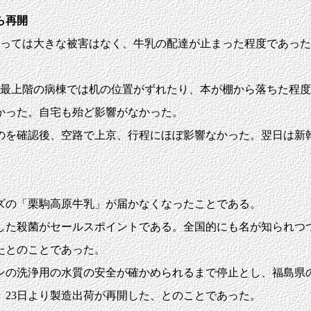
ら再開
とっては大きな被害はなく、牛乳の配達が止まった程度であっ
最上階の病棟では机の位置がずれたり、本が棚から落ちた程度
かった。自宅も殆ど影響がなかった。
を確認後、空路で上京、行程にほぼ影響なかった。翌日は新
ズの「栗駒高原牛乳」が届かなくなったことである。
た殺菌がセールスポイントである。全国的にも名が知られつ
たとのことであった。
の洗浄用の水質の安全が確かめられるまで停止とし、福島県
、23日より製造出荷が再開した、とのことであった。