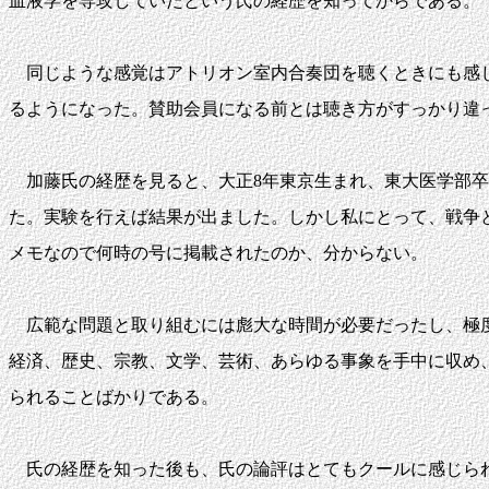
血液学を専攻していたという氏の経歴を知ってからである。
同じような感覚はアトリオン室内合奏団を聴くときにも感じ
るようになった。賛助会員になる前とは聴き方がすっかり違
加藤氏の経歴を見ると、大正8年東京生まれ、東大医学部卒
た。実験を行えば結果が出ました。しかし私にとって、戦争
メモなので何時の号に掲載されたのか、分からない。
広範な問題と取り組むには彪大な時間が必要だったし、極度
経済、歴史、宗教、文学、芸術、あらゆる事象を手中に収め
られることばかりである。
氏の経歴を知った後も、氏の論評はとてもクールに感じられ