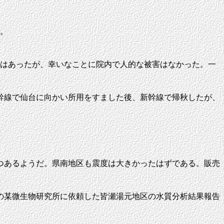
た。
はあったが、幸いなことに院内で人的な被害はなかった。一
幹線で仙台に向かい所用をすました後、新幹線で帰秋したが、
つあるようだ。県南地区も震度は大きかったはずである。販売
の某微生物研究所に依頼した皆瀬湯元地区の水質分析結果報告