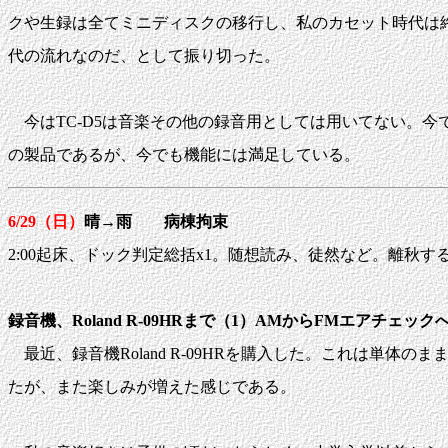
クや生録は全てミニディスクの移行し、私のカセット時代は
代の流れなのだ、として振り切った。
今はTC-D5は音楽その他の録音用としては用いてない。今
の製品であるが、今でも機能には満足している。
6/29（日）
晴→雨 病棟拘束
2:00起床、ドック判定総括x1。随想読み、徒然など。離秋する
録音機、Roland R-09HRまで（1）AMからFMエアチェッ
最近、録音機Roland R-09HRを購入した。これは単
たが、また楽しみが増えた感じである。