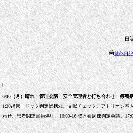
日
徒然日
6/30（月）晴れ 管理会議 安全管理者と打ち合わせ 
1:30起床、ドック判定総括x1。文献チェック。アトリオン室内オー
わせ。患者関連書類処理。16:00-16:45療養病棟判定会議。17:00