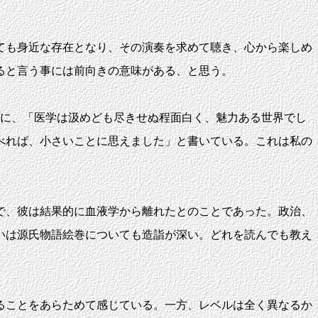
ても身近な存在となり、その演奏を求めて聴き、心から楽しめ
ると言う事には前向きの意味がある、と思う。
に、「医学は汲めども尽きせぬ程面白く、魅力ある世界でし
べれば、小さいことに思えました」と書いている。これは私の
で、彼は結果的に血液学から離れたとのことであった。政治、
いは源氏物語絵巻についても造詣が深い。どれを読んでも教え
ることをあらためて感じている。一方、レベルは全く異なるか