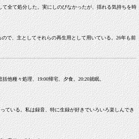
して全て処分した。実にしのびなかったが、揺れる気持ちを時
るので、主としてそれらの再生用として用いている。26年も前
他種々処理、19:00帰宅、夕食。20:20就眠。
に入っている。私は録音、特に生録が好きでいろいろ楽しんでき