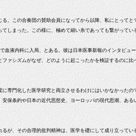
る。この合奏団の賛助会員になってから以降、私にとってと
ってしまった。この様に、極めて細い糸であっても繋がってい
で血液内科に入局、とある。彼は日本医事新報のインタビュー
とファシズムがなぜ、どのように起こったかを検証するのに比
に専門化した医学研究と両立させるわけにはいかなかったの
、安保条約や日本の近代思想史、ヨーロッパの現代思潮、ある
るが、その合理的批判精神は、医学を礎にして成り立ってい