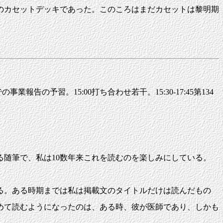
のカセットデッキであった。このころはまだカセットは黎明期
報告の予習。15:00打ち合わせ若干。15:30-17:45第134
る随筆で、私は10数年来これを読むのを楽しみにしている。
る。ある時期までは私は掲載文のタイトルだけは読んだもの
めて読むようになったのは、ある時、彼が医師であり、しかも