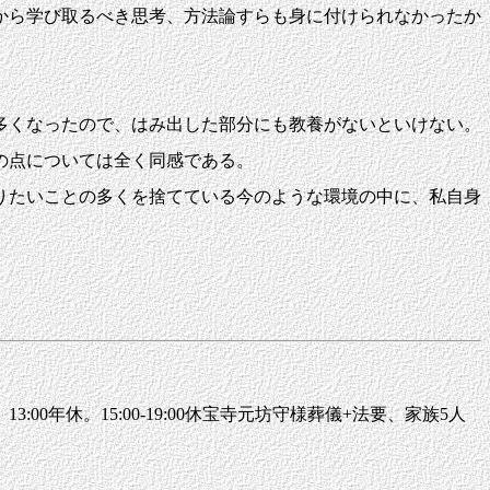
から学び取るべき思考、方法論すらも身に付けられなかったか
多くなったので、はみ出した部分にも教養がないといけない。
の点については全く同感である。
りたいことの多くを捨てている今のような環境の中に、私自身
00年休。15:00-19:00休宝寺元坊守様葬儀+法要、家族5人