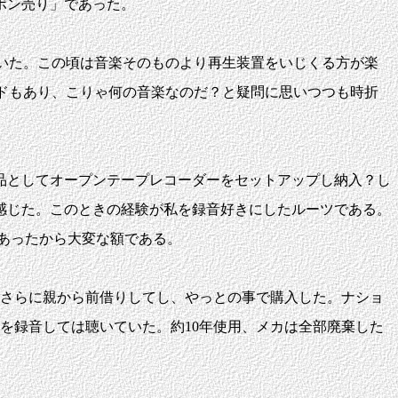
ボン売り」であった。
いた。この頃は音楽そのものより再生装置をいじくる方が楽
ドもあり、こりゃ何の音楽なのだ？と疑問に思いつつも時折
品としてオープンテープレコーダーをセットアップし納入？し
感じた。このときの経験が私を録音好きにしたルーツである。
にあったから大変な額である。
さらに親から前借りしてし、やっとの事で購入した。ナショ
を録音しては聴いていた。約10年使用、メカは全部廃棄した