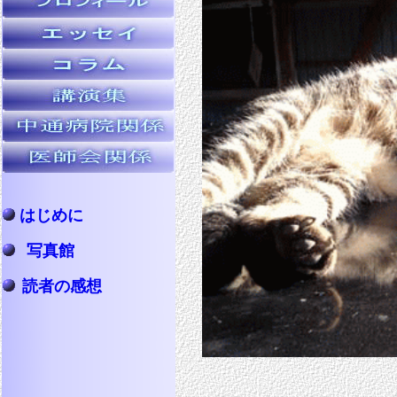
はじめに
写真館
読者の感想