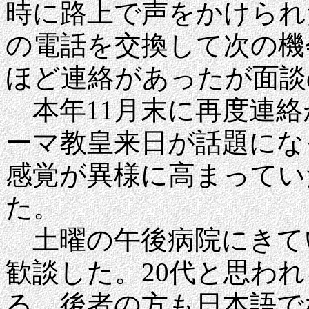
時に路上で声をかけられ
の電話を交換して次の機
ほど連絡があったが面談
本年11月末に再度連絡
ーマ教皇来日が話題にな
感覚が異様に高まってい
た。
土曜の午後病院にきて
歓談した。20代と思わ
る。後者の方も日本語で