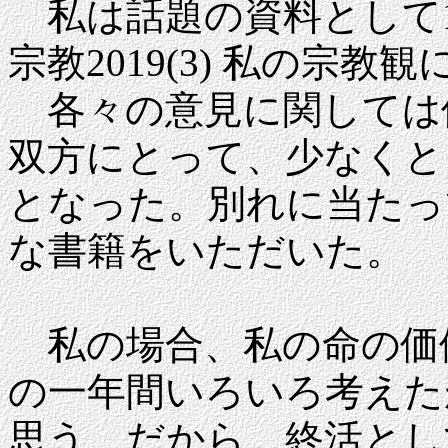
私は話題の資料として1
宗教2019(3) 私の宗
各々の意見に関しては
双方にとって、少なくと
となった。別れに当たっ
な書籍をいただいた。
私の場合、私の命の価
の一年間いろいろ考えた
思う。だから、終活とし