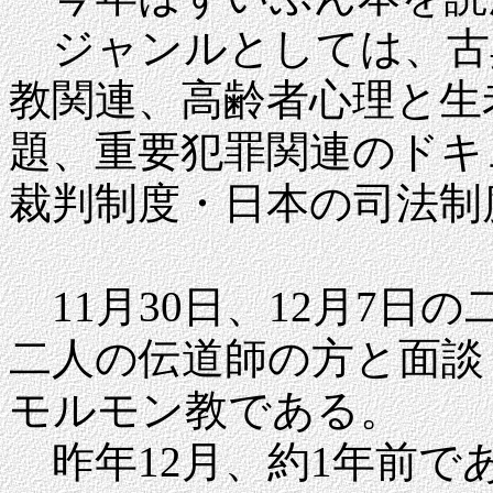
ジャンルとしては、古
教関連、高齢者心理と生
題、重要犯罪関連のドキ
裁判制度・日本の司法制
11月30日、12月7日
二人の伝道師の方と面談
モルモン教である。
昨年12月、約1年前で