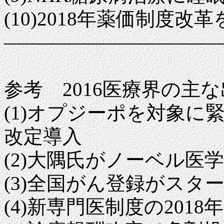
(10)2018年薬価制度改
―――――――――――
参考 2016医療界の主
(1)オプジーポを対象に
改定導入
(2)大隅氏がノーベル医
(3)全国がん登録がスタ
(4)新専門医制度の2018