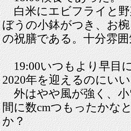
白米にエビフライと野
ぼうの小鉢がつき、お椀
の祝膳である。十分雰囲
19:00いつもより早目に
2020年を迎えるのにい
外はやや風が強く、小
間に数cmつもったかな
か？