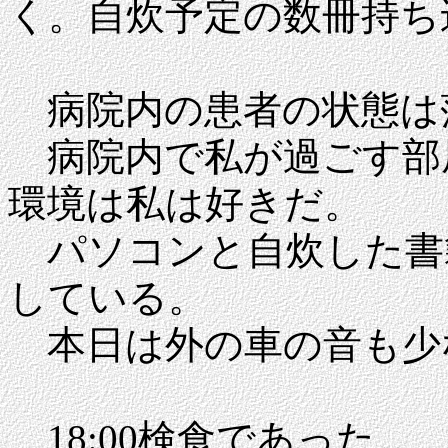
く。自炊予定の数冊持ち
病院内の患者の状態は
病院内で私が過ごす部屋
環境は私は好きだ。
パソコンと自炊した書籍
している。
本日は外の車の音も少
18:00検食であった。