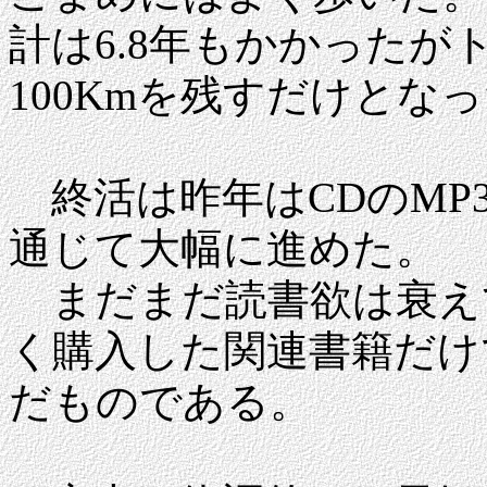
計は6.8年もかかったがト
100Kmを残すだけとな
終活は昨年はCDのMP
通じて大幅に進めた。
まだまだ読書欲は衰え
く購入した関連書籍だけ
だものである。