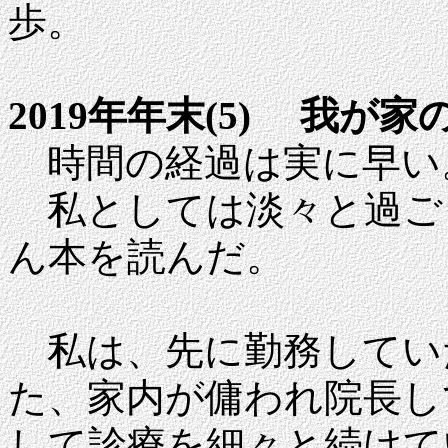
歩。
2019年年末(5) 我が家
時間の経過は実に早い
私としては淡々と過ご
ん本を読んだ。
私は、先に勤務してい
た、家内が傭われ院長し
して診療を細々と続けて