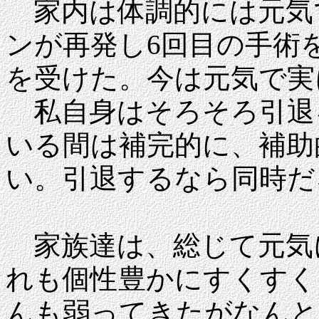
家内は体調的には元気
ンが再発し6回目の手術
を受けた。今は元気で実
私自身はそろそろ引退
いる間は補完的に、補助
い。引退するなら同時だ
家族達は、総じて元気
れも個性豊かにすくすく
んも弱ってきたがなんと