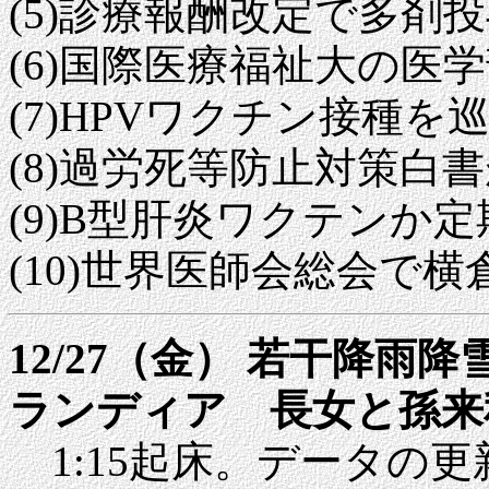
(5)診療報酬改定で多剤
(6)国際医療福祉大の医
(7)HPVワクチン接種を
(8)過労死等防止対策白
(9)B型肝炎ワクテンか
(10)世界医師会総会で
12/27（金） 若干降
ランディア 長女と孫来
1:15起床。データの