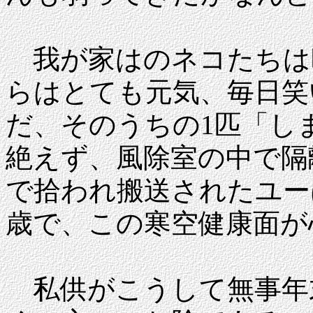
我が家はのネコたちは
らはとても元気、毎日笑
だ、そのうちの1匹「し
絶えず、風除室の中で隔
で拾われ搬送されたユー
歳で、この寒空健康面が
私供がこうして無事年