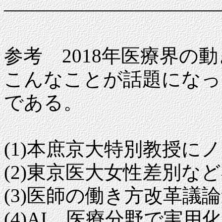
―――――――――――
参考 2018年医療界の動
こんなことが話題になっ
である。
(1)本庶京大特別教授に
(2)東京医大女性差別な
(3)医師の働き方改革議
(4)AI、医療分野で実用