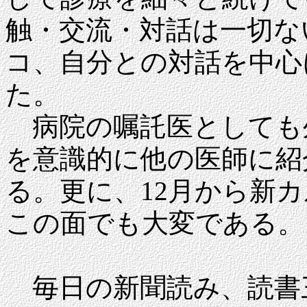
触・交流・対話は一切な
コ、自分との対話を中心
た。
病院の嘱託医としても
を意識的に他の医師に紹
る。更に、12月から新
この面でも大変である。
毎日の新聞読み、読書