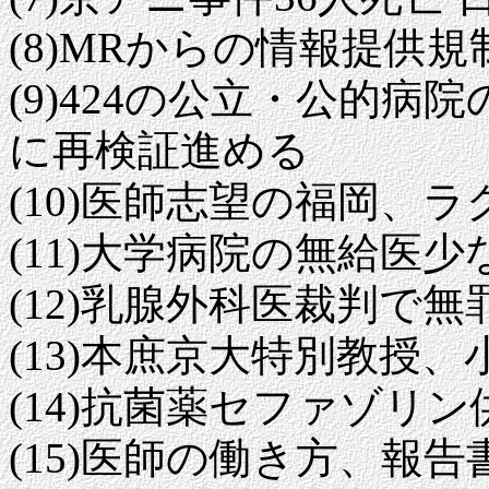
(8)MRからの情報提供規
(9)424の公立・公的
に再検証進める
(10)医師志望の福岡、
(11)大学病院の無給医
(12)乳腺外科医裁判で
(13)本庶京大特別教授
(14)抗菌薬セファゾリ
(15)医師の働き方、報