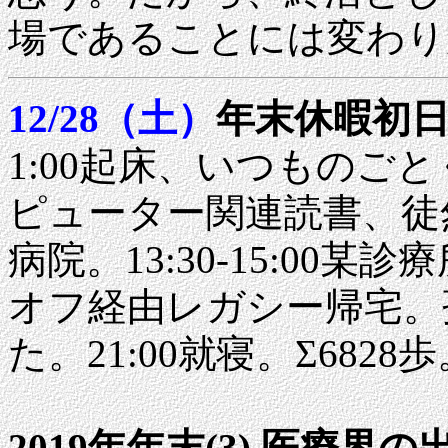
場であることには変わり
12/28（土）
年末休暇初
1:00起床、いつものご
ピューター関連読書、徒然
病院。13:30-15:00某
オフ経由レガシー帰宅。
た。21:00就寝。Σ6828
2019年年末(3) 医