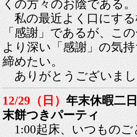
くの方々のお陰である。
私の最近よく口にする
「感謝」であるが、この
より深い「感謝」の気持
締めたい。
ありがとうございまし
12/29（日）
年末休暇二
末餅つきパーティ
1:00起床、いつもの