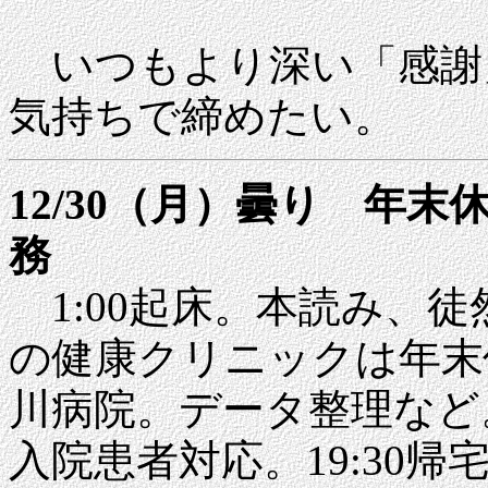
いつもより深い「感謝
気持ちで締めたい。
12/30（月）曇り 年
務
1:00起床。本読み、
の健康クリニックは年末休
川病院。データ整理など。14
入院患者対応。19:30帰宅、