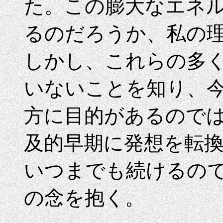
た。この膨大なエネ
るのだろうか、私の
しかし、これらの多
いないことを知り、
方に目的があるので
及的早期に発想を転
いつまでも続けるの
の念を抱く。