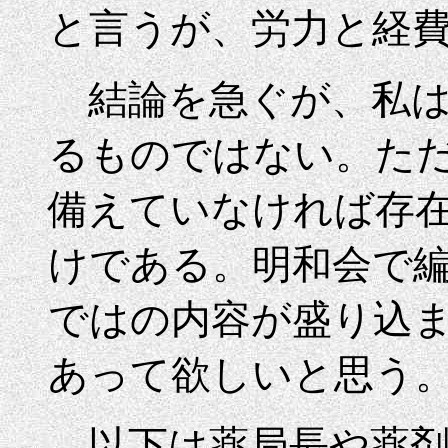
と言うが、労力と経
結論を急ぐが、私は
るものではない。た
備えていなければ存
けである。明和会で
ではの内容が盛り込
あって欲しいと思う
以下は薬局長や薬剤