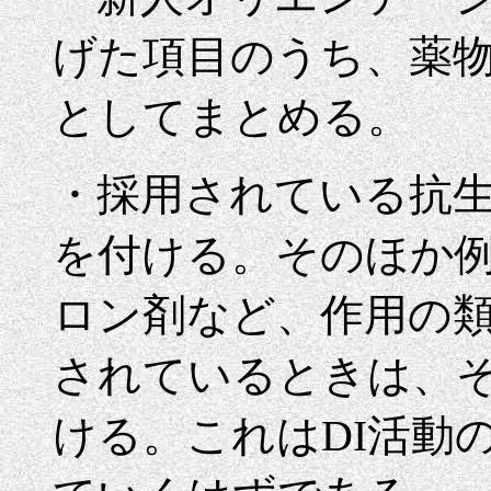
げた項目のうち、薬
としてまとめる。
・採用されている抗
を付ける。そのほか例
ロン剤など、作用の
されているときは、
ける。これはDI活動