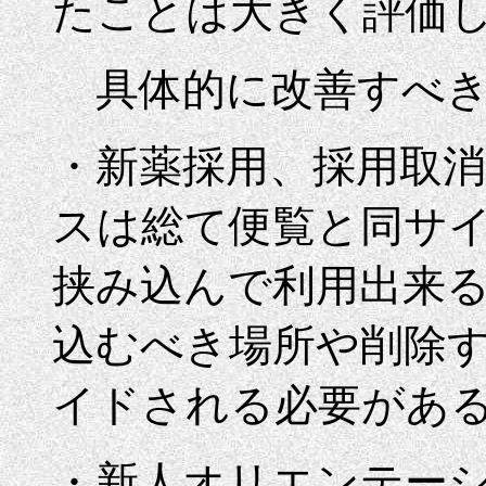
たことは大きく評価
具体的に改善すべき
・新薬採用、採用取消
スは総て便覧と同サ
挟み込んで利用出来
込むべき場所や削除
イドされる必要があ
・新人オリエンテー