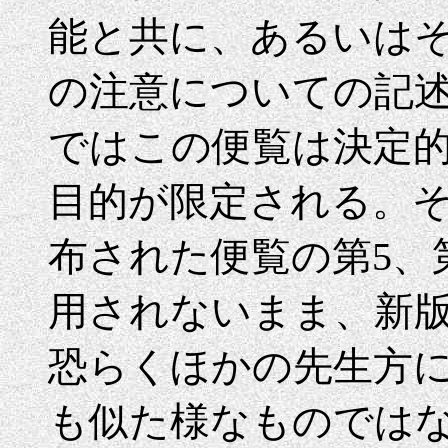
能と共に、あるいは
の注意についての記
ではこの便覧は決定
目的が限定される。
布された便覧の第5、
用されないまま、新
恐らくほかの先生方
も似た様なものではない