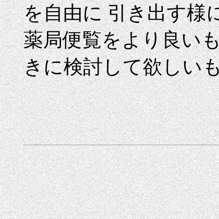
を自由に 引き出す様
薬局便覧をより良い
きに検討して欲