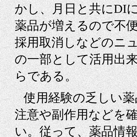
かし、月日と共にDI
薬品が増えるので不
採用取消しなどのニュ
の一部として活用出
らである。
使用経験の乏しい薬
注意や副作用などを
い。従って、薬品情