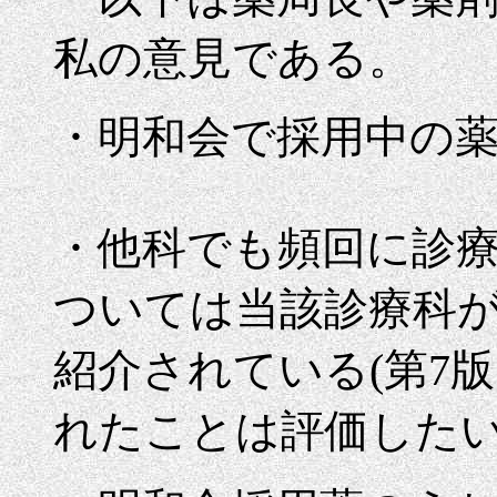
私の意見である。
・明和会で採用中の
・他科でも頻回に診
ついては当該診療科
紹介されている(第7
れたことは評価したい