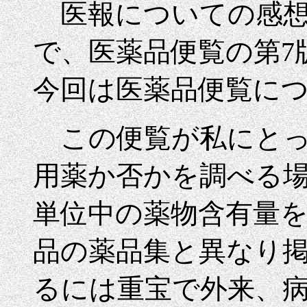
医報についての感想
で、医薬品便覧の第7
今回は医薬品便覧に
この便覧が私にとっ
用薬か否かを調べる場
単位中の薬物含有量
品の薬品集と異なり
るには重宝で外来、