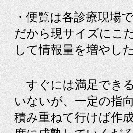
・便覧は各診療現場
だから現サイズにこだ
して情報量を増やし
すぐには満足できる
いないが、一定の指
積み重ねて行けば作