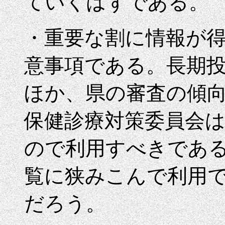
ていくはずである。
・重要な割に情報が得
意事項である。長期
ほか、県の審査の傾
保健診療対策委員会
ので利用すべきであ
覧に狭みこんで利用
だろう。